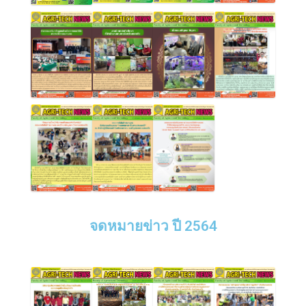
จดหมายข่าว ปี 2564