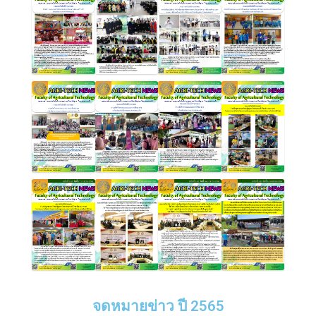
จดหมายข่าว ปี 2565