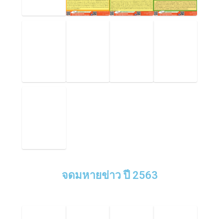
จดมหายข่าว ปี 2563