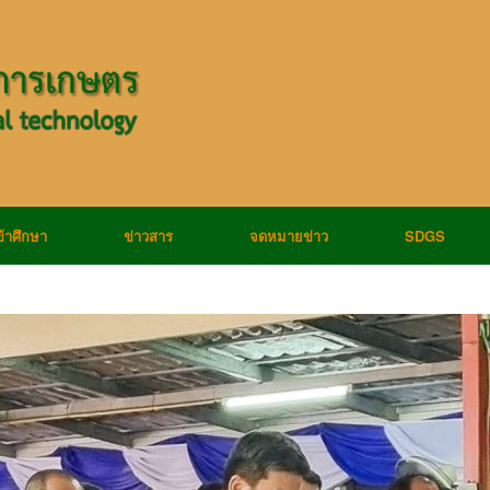
ข้าศึกษา
ข่าวสาร
จดหมายข่าว
SDGS