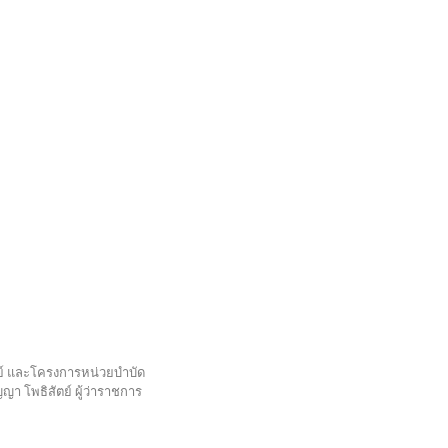
ิย์ และโครงการหน่วยบำบัด
ญา โพธิสัตย์ ผู้ว่าราชการ