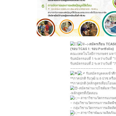
–>สมัครเรียน TCAS
(รอบ TCAS 1: รอบ Portfolio)
คณะเทคโนโลยีการเกษตร มหาวิ
รับสมัครรอบที่ 1 ระหว่างวันที่
รับสมัครรอบที่ 2 ระหว่างวันที่
————————————————-
รับสมัครบุคคลเข้าศึ
**ภาคปกติ รับวุฒิ ม.6 ปวช.หรือ
**ภาคปกติ (หลักสูตรเทียบโอนผลก
-สมัครผ่านเวปไซต์มหาวิท
-หลักสูตรที่เปิดสอน
• สาขาวิชานวัตกรรมเกษตร
– กลุ่มวิชานวัตกรรมการผลิตพื
– กลุ่มวิชานวัตกรรมการผลิตสัต
• สาขาวิชาพัฒนาผลิตภัณ