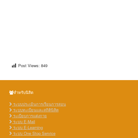
Post Views:
849
สำหรับนิสิต
ระบบประเมินการเรียนการสอน
ระบบทะเบียนและสถิตินิสิต
ระเบียบการแต่งกาย
ระบบ E-Mail
ระบบ E-Learning
ระบบ One Stop Service