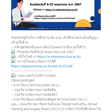
รับสมัครผู้สำเร็จการศึกษาระดับ ปวส. เข้าศึกษาต่อระดับปริญญา
ตรี (ครั้งที่ 3)
– หลักสูตรต่อเนื่องและเทียบโอนผลการเรียน (ครั้งที่ 3)
รับสมัครวันที่ 8-22 พฤษภาคม พ.ศ. 2567
ที่เว็บไซต์ >>
https://e-admission.buu.ac.th/
ดาวน์โหลดระเบียบการได้ที่
https://regservice.buu.ac.th/text/J2-67.pdf
————————————————-
คณะเทคโนโลยีการเกษตร
เปิดสอนหลักสูตร
• สาขาวิชานวัตกรรมเกษตร (วท.บ.)
– กลุ่มวิชานวัตกรรมการผลิตพืช
– กลุ่มวิชานวัตกรรมการผลิตสัตว์
• สาขาวิชาพัฒนาผลิตภัณฑ์อุตสาหกรรมเกษตร (วท.บ.)
และ • แขนงวิชาสมาร์ทฟาร์มมิ่งและโซ่อุปทานอัจฉริยะ (Smart
Farming and Supply Chain) (วท.บ.) (การจัดการโลจิสติกส์และโซ่