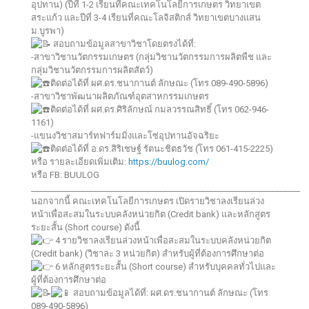
อุปทาน) (ปีที่ 1-2 เรียนที่คณะเทคโนโลยีการเกษตร วิทยาเขต
สระแก้ว และปีที่ 3-4 เรียนที่คณะโลจิสติกส์ วิทยาเขตบางแสน
ม.บูรพา)
สอบถามข้อมูลสาขาวิชาโดยตรงได้ที่:
-สาขาวิชานวัตกรรมเกษตร (กลุ่มวิชานวัตกรรมการผลิตพืช และ
กลุ่มวิชานวัตกรรมการผลิตสัตว์)
ติดต่อได้ที่ ผศ.ดร.ชนากานต์ ลักษณะ (โทร 089-490-5896)
-สาขาวิชาพัฒนาผลิตภัณฑ์อุตสาหกรรมเกษตร
ติดต่อได้ที่ ผศ.ดร.ศิริลักษณ์ กมลวรรณสิทธิ์ (โทร 062-946-
1161)
-แขนงวิชาสมาร์ทฟาร์มมิ่งและโซ่อุปทานอัจฉริยะ
ติดต่อได้ที่ อ.ดร.สิริเชษฐ์ รัตนะชิตธวัช (โทร 061-415-2225)
หรือ รายละเอียดเพิ่มเติม:
https://buulog.com/
หรือ FB: BUULOG
_________________________________________________________________
นอกจากนี้ คณะเทคโนโลยีการเกษตร เปิดรายวิชาลงเรียนล่วง
หน้าเพื่อสะสมในระบบคลังหน่วยกิต (Credit bank) และหลักสูตร
ระยะสั้น (Short course) ดังนี้
4 รายวิชาลงเรียนล่วงหน้าเพื่อสะสมในระบบคลังหน่วยกิต
(Credit bank) (วิชาละ 3 หน่วยกิต) สำหรับผู้ที่ต้องการศึกษาต่อ
6 หลักสูตรระยะสั้น (Short course) สำหรับบุคคลทั่วไปและ
ผู้ที่ต้องการศึกษาต่อ
สอบถามข้อมูลได้ที่: ผศ.ดร.ชนากานต์ ลักษณะ (โทร
089-490-5896)